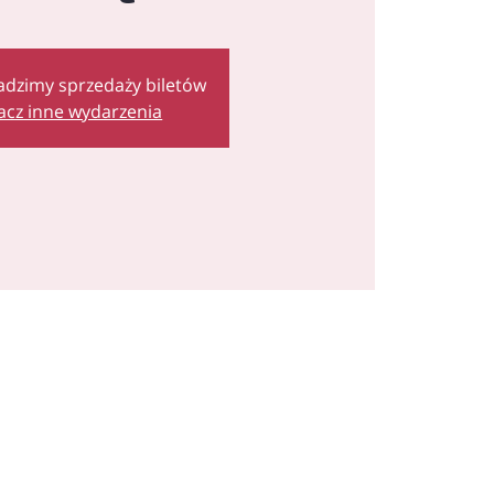
adzimy sprzedaży biletów
acz inne wydarzenia