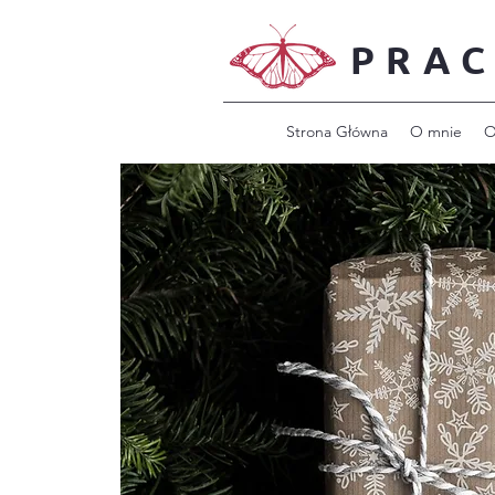
PRAC
Strona Główna
O mnie
O