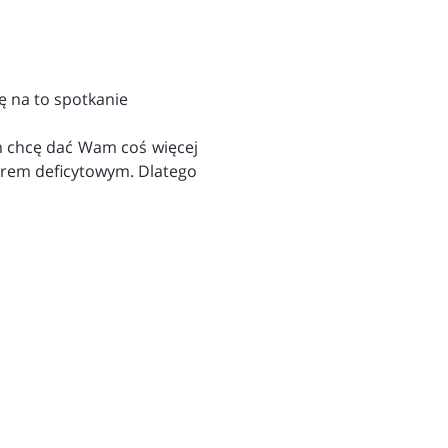
ę na to spotkanie 
m chcę dać Wam coś więcej 
warem deficytowym. Dlatego 